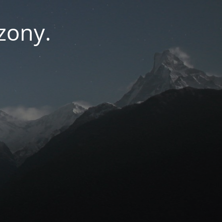
zony.